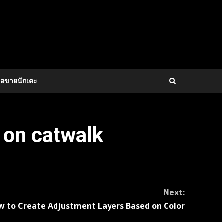
้อขายนักเตะ
 on catwalk
Next:
w to Create Adjustment Layers Based on Color