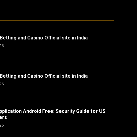
Betting and Casino Official site in India
26
Betting and Casino Official site in India
26
plication Android Free: Security Guide for US
ers
26