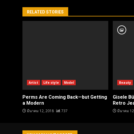
RELATED STORIES
Artist
Life style
Model
Beauty
Perms Are Coming Back—but Getting
Gisele B
a Modern
Retro Je
มีนาคม 12, 2018
737
มีนาคม 12