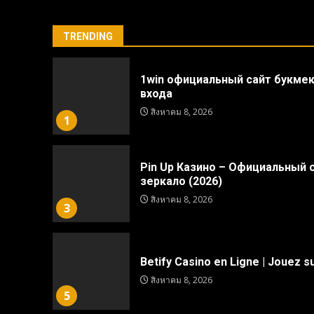
TRENDING
1win официальный сайт букмек
входа
สิงหาคม 8, 2026
1
Pin Up Казино – Официальный с
зеркало (2026)
สิงหาคม 8, 2026
3
Betify Casino en Ligne | Jouez s
สิงหาคม 8, 2026
5