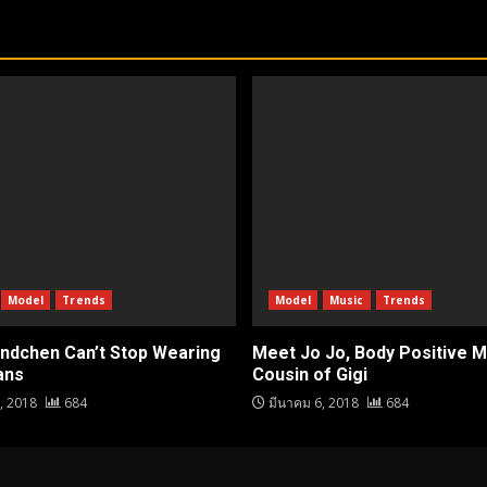
Model
Trends
Model
Music
Trends
ündchen Can’t Stop Wearing
Meet Jo Jo, Body Positive M
ans
Cousin of Gigi
, 2018
684
มีนาคม 6, 2018
684