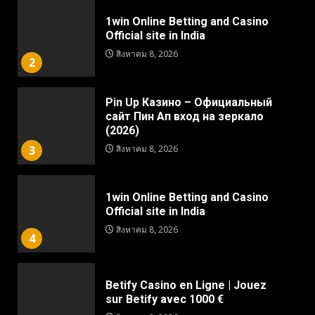
1win Online Betting and Casino
Official site in India
สิงหาคม 8, 2026
2
Pin Up Казино – Официальный
сайт Пин Ап вход на зеркало
(2026)
3
สิงหาคม 8, 2026
1win Online Betting and Casino
Official site in India
สิงหาคม 8, 2026
4
Betify Casino en Ligne | Jouez
sur Betify avec 1000 €