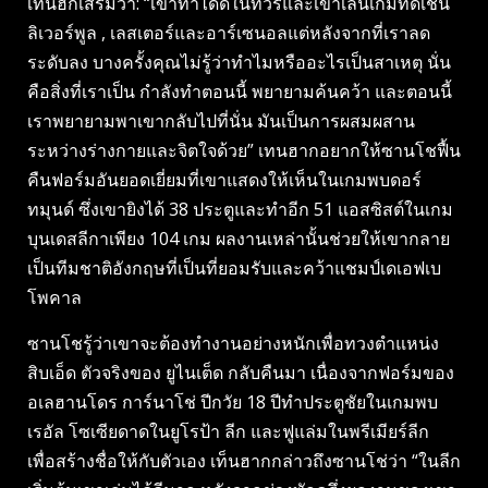
เท็นฮักเสริมว่า: “เขาทำได้ดีในทัวร์และเขาเล่นเกมที่ดีเช่น
ลิเวอร์พูล , เลสเตอร์และอาร์เซนอลแต่หลังจากที่เราลด
ระดับลง บางครั้งคุณไม่รู้ว่าทำไมหรืออะไรเป็นสาเหตุ นั่น
คือสิ่งที่เราเป็น กำลังทำตอนนี้ พยายามค้นคว้า และตอนนี้
เราพยายามพาเขากลับไปที่นั่น มันเป็นการผสมผสาน
ระหว่างร่างกายและจิตใจด้วย” เทนฮากอยากให้ซานโชฟื้น
คืนฟอร์มอันยอดเยี่ยมที่เขาแสดงให้เห็นในเกมพบดอร์
ทมุนด์ ซึ่งเขายิงได้ 38 ประตูและทำอีก 51 แอสซิสต์ในเกม
บุนเดสลีกาเพียง 104 เกม ผลงานเหล่านั้นช่วยให้เขากลาย
เป็นทีมชาติอังกฤษที่เป็นที่ยอมรับและคว้าแชมป์เดเอฟเบ
โพคาล
ซานโชรู้ว่าเขาจะต้องทำงานอย่างหนักเพื่อทวงตำแหน่ง
สิบเอ็ด ตัวจริงของ ยูไนเต็ด กลับคืนมา เนื่องจากฟอร์มของ
อเลฮานโดร การ์นาโช่ ปีกวัย 18 ปีทำประตูชัยในเกมพบ
เรอัล โซเซียดาดในยูโรป้า ลีก และฟูแล่มในพรีเมียร์ลีก
เพื่อสร้างชื่อให้กับตัวเอง เท็นฮากกล่าวถึงซานโช่ว่า “ในลีก