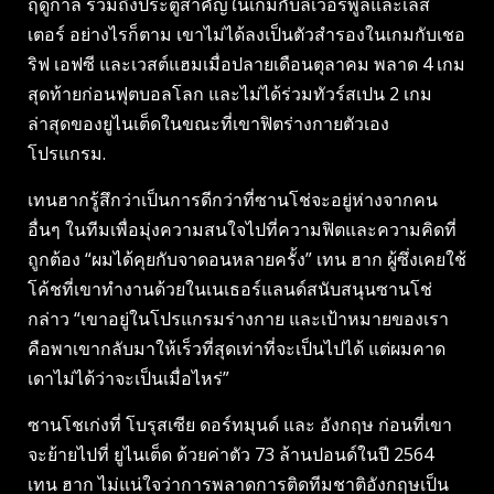
ฤดูกาล รวมถึงประตูสำคัญในเกมกับลิเวอร์พูลและเลส
เตอร์ อย่างไรก็ตาม เขาไม่ได้ลงเป็นตัวสำรองในเกมกับเชอ
ริฟ เอฟซี และเวสต์แฮมเมื่อปลายเดือนตุลาคม พลาด 4 เกม
สุดท้ายก่อนฟุตบอลโลก และไม่ได้ร่วมทัวร์สเปน 2 เกม
ล่าสุดของยูไนเต็ดในขณะที่เขาฟิตร่างกายตัวเอง
โปรแกรม.
เทนฮากรู้สึกว่าเป็นการดีกว่าที่ซานโช่จะอยู่ห่างจากคน
อื่นๆ ในทีมเพื่อมุ่งความสนใจไปที่ความฟิตและความคิดที่
ถูกต้อง “ผมได้คุยกับจาดอนหลายครั้ง” เทน ฮาก ผู้ซึ่งเคยใช้
โค้ชที่เขาทำงานด้วยในเนเธอร์แลนด์สนับสนุนซานโช่
กล่าว “เขาอยู่ในโปรแกรมร่างกาย และเป้าหมายของเรา
คือพาเขากลับมาให้เร็วที่สุดเท่าที่จะเป็นไปได้ แต่ผมคาด
เดาไม่ได้ว่าจะเป็นเมื่อไหร่”
ซานโชเก่งที่ โบรุสเซีย ดอร์ทมุนด์ และ อังกฤษ ก่อนที่เขา
จะย้ายไปที่ ยูไนเต็ด ด้วยค่าตัว 73 ล้านปอนด์ในปี 2564
เทน ฮาก ไม่แน่ใจว่าการพลาดการติดทีมชาติอังกฤษเป็น