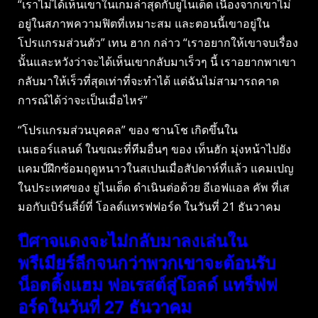
“เราไม่ได้เห็นเขาในเกมล่าสุดกับยูไนเต็ด เนื่องจากเขาไม่
อยู่ในสภาพความฟิตที่เหมาะสม และตอนนี้เขาอยู่ใน
โปรแกรมส่วนตัว” เทน ฮาก กล่าว “เราอยากให้เขาจบเรื่อง
นั้นและหวังว่าจะได้เห็นเขากลับมาเร็วๆ นี้ เราอยากพาเขา
กลับมาให้เร็วที่สุดเท่าที่จะทำได้ แต่ฉันไม่สามารถคาด
การณ์ได้ว่าจะเป็นเมื่อไหร่”
“โปรแกรมส่วนบุคคล” ของ ซานโช เกิดขึ้นใน
เนเธอร์แลนด์ ในขณะที่ทีมอื่นๆ ของ เท็นฮัก มุ่งหน้าไปยัง
แคมป์ฝึกซ้อมฤดูหนาวในสเปนเมื่อสัปดาห์ที่แล้ว แคมเปญ
ในประเทศของ ยูไนเต็ด ดำเนินต่อด้วย อีเอฟแอล คัพ ที่เส
มอกับเบิร์นลี่ย์ที่ โอลด์แทรฟฟอร์ด ในวันที่ 21 ธันวาคม
ปีศาจแดงจะไม่กลับมาลงเล่นใน
พรีเมียร์ลีกจนกว่าพวกเขาจะต้อนรับ
น็อตติ้งแฮม ฟอเรสต์สู่โอลด์ แทร็ฟฟ
อร์ดในวันที่ 27 ธันวาคม