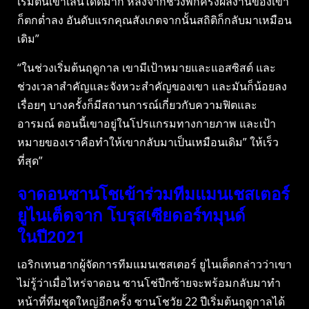
เริ่มต้นเขาเล่นได้ดีมาก หลังจากช่วงพักครึ่งผลงานของเขา
ก็ตกต่ำลง อันดับแรกคุณสังเกตจากนั้นสถิติก็กลับมาเหมือน
เดิม”
“ในช่วงเริ่มต้นฤดูกาล เขามีเป้าหมายและแอสซิสต์ และ
ช่วงเวลาสำคัญและจังหวะสำคัญของเขา และมันก็น้อยลง
เรื่อยๆ บางครั้งก็มีสถานการณ์เกี่ยวกับความฟิตและ
อารมณ์ ตอนนี้เขาอยู่ในโปรแกรมทางกายภาพ และเป้า
หมายของเราคือทำให้เขากลับมาเป็นเหมือนเดิม” ให้เร็ว
ที่สุด”
จาดอนซานโชเข้าร่วมทีมแมนเชสเตอร์
ยูไนเต็ดจาก โบรุสเซียดอร์ทมุนด์
ในปี2021
เอริกเทนฮากผู้จัดการทีมแมนเชสเตอร์ ยูไนเต็ดกล่าวว่าเขา
ไม่รู้ว่าเมื่อไหร่จาดอน ซานโช่ปีกซ้ายจะพร้อมกลับมาทำ
หน้าที่ทีมชุดใหญ่อีกครั้ง ซานโชวัย 22 ปีเริ่มต้นฤดูกาลได้