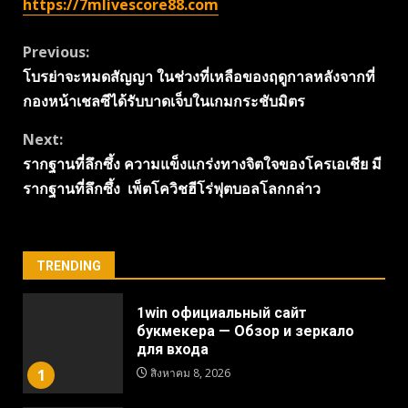
https://7mlivescore88.com
Continue
Previous:
โบรย่าจะหมดสัญญา ในช่วงที่เหลือของฤดูกาลหลังจากที่
Reading
กองหน้าเชลซีได้รับบาดเจ็บในเกมกระชับมิตร
Next:
รากฐานที่ลึกซึ้ง ความแข็งแกร่งทางจิตใจของโครเอเชีย มี
รากฐานที่ลึกซึ้ง เพ็ตโควิชฮีโร่ฟุตบอลโลกกล่าว
TRENDING
1win официальный сайт
букмекера — Обзор и зеркало
для входа
1
สิงหาคม 8, 2026