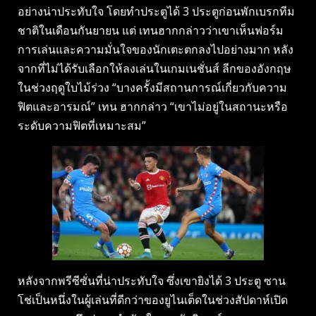
อย่างน่าประทับใจ โดยทำประตูได้ 3 ประตูก่อนพักเบรกทีม
ชาติในเดือนกันยายน แต่ เทนฮากกล่าวว่าเขาเห็นฟอร์ม
การเล่นและความมั่นใจของนักเตะตกลงไปอย่างมาก หลัง
จากที่ไม่ได้รับเลือกให้ลงเล่นในเกมเนชั่นส์ ลีกของอังกฤษ
ในช่วงฤดูใบไม้ร่วง “บางครั้งมีสถานการณ์เกี่ยวกับความ
ฟิตและอารมณ์” เทน ฮากกล่าว “เขาไม่อยู่ในสถานะหรือ
ระดับความฟิตที่เหมาะสม”
หลังจากพรีซีซั่นที่น่าประทับใจ ซึ่งเขายิงได้ 3 ประตู ซาน
โช่เป็นหนึ่งในผู้เล่นที่ดีกว่าของยูไนเต็ดในช่วงสัปดาห์เปิด