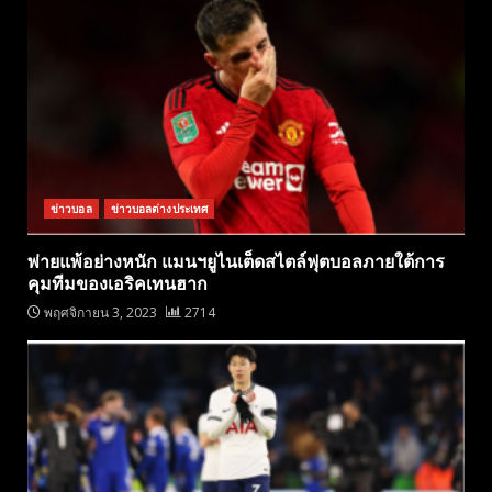
ข่าวบอล
ข่าวบอลต่างประเทศ
พ่ายแพ้อย่างหนัก แมนฯยูไนเต็ดสไตล์ฟุตบอลภายใต้การ
คุมทีมของเอริคเทนฮาก
พฤศจิกายน 3, 2023
2714