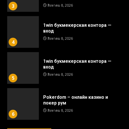
3
สิงหาคม 8, 2026
1win букмекерская контора —
вход
สิงหาคม 8, 2026
4
1win букмекерская контора —
вход
สิงหาคม 8, 2026
5
Pokerdom – онлайн казино и
покер рум
สิงหาคม 8, 2026
6