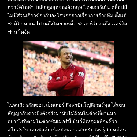
กวาร์ดิโอล่า ในลีกสูงสุดของอังกฤษ โดยเจอร์เก้น คล็อปป์
ไม่มีส่วนเกี่ยวข้องกับอะไรนอกจากเรื่องการย้ายทีม ตั้งแต่
ซาดิโอ มาเน่ ไปจนถึงโมฮาเหม็ด ซาลาห์ไปจนถึง เวอร์จิล
ฟาน ไดจ์ค
ไปจนถึง อลิสซอน เบ็คเกอร์ ถึงฟาบินโญ่ลิเวอร์พูล ได้เซ็น
สัญญากับดาวยิงตัวจริงมานับไม่ถ้วนในช่วงที่ผ่านมา
อย่างไรก็ตามในช่วงซัมเมอร์นี้ มันก็มีเหตุผลที่จะชี้ว่า
สโมสรในแอนฟิลด์มีเรื่องผิดพลาดสําหรับสิ่งที่รู้สึกเหมือน