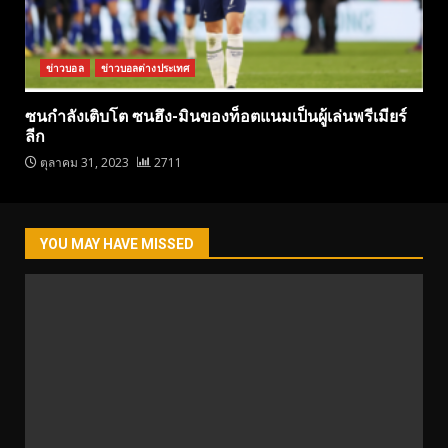
ข่าวบอล
ข่าวบอลต่างประเทศ
ซนกำลังเติบโต ซนฮึง-มินของท็อตแนมเป็นผู้เล่นพรีเมียร์
ลีก
ตุลาคม 31, 2023
2711
YOU MAY HAVE MISSED