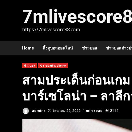
Skip
7mlivescore
to
content
https://7mlivescore88.com
Home
ลิ้งดูบอลออนไลน์
ข่าวบอล
ข่าวบอลต่างป
ข่าวบอล
ข่าวบอลต่างประเทศ
สามประเด็นก่อนเกม 
บาร์เซโลน่า – ลาลีกา
admins
สิงหาคม 22, 2022
1 min read
2114