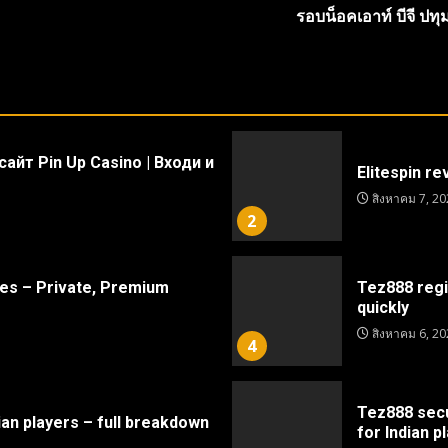
รอบน็อคเอาท์ บีจี ปทุม
йт Pin Up Casino | Входи и
Elitespin re
สิงหาคม 7, 20
2
tes – Private, Premium
Tez888 regi
quickly
สิงหาคม 6, 20
4
Tez888 secur
ian players – full breakdown
for Indian p