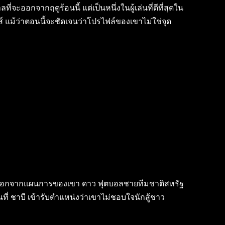
จะออกจากฤดูร้อนนี้ แต่เป็นหนึ่งในผู้เล่นที่ดีที่สุดใน
 แม้ว่าตอนนี้จะชัดเจนว่าโปรไฟล์ของเขาไม่ใช่จุด
ดสต์ ออกจากแผนการของเขา ดาว ฟุตบอลชายทีมชาติสหรัฐ
ที่ ชาบี เข้ารับตำแหน่งว่าเขาไม่ชอบใจนักสู้ชาว