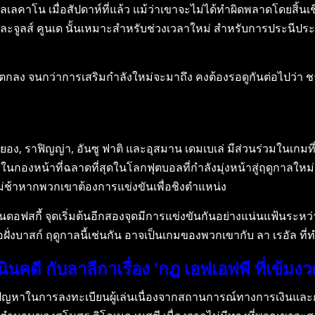
เลคาโน เมื่อสัปดาห์ที่แล้ว แม้ว่าเขาจะไม่ได้ทำผิดพลาดโดยสิ้นเชิง
ละจูลส์ คูนเด นั้นเหมาะสำหรับช่วงเวลาใหม่ สำหรับการประนีประ
อตกลง จนกว่าการเสริมกำลังใหม่จะมาถึง คงต้องรอดูกันต่อไปว่า ชาบี 
มยอง, ราฟิญญ่า, อันซู ฟาติ และอุสมาน เดมเบเล่ มีส่วนร่วมในเกม
ึ่งในกองหน้าที่ฉลาดที่สุดในโลกฟุตบอลที่กำลังมุ่งหน้าสู่ฤดูกาลใหม
่ช้าหากพวกเขาต้องการแข่งขันเพื่อชิงตำแหน่ง
นดอฟสกี้ จุดเริ่มต้นอีกสองจุดมีการแข่งขันกันอย่างแน่นแฟ้นระหว
ือฝั่งบาสก์ ฤดูกาลนี้เช่นกัน อาจเป็นเกมของพวกเขากับ ลา เรอัล 
คดี กับลาลีกาเรื่อง ‘กฎ เอฟเอฟพี ที่เข้มงว
ะสบปัญหาในการลงทะเบียนผู้เล่นเนื่องจากสถานการณ์ทางการเงินแล