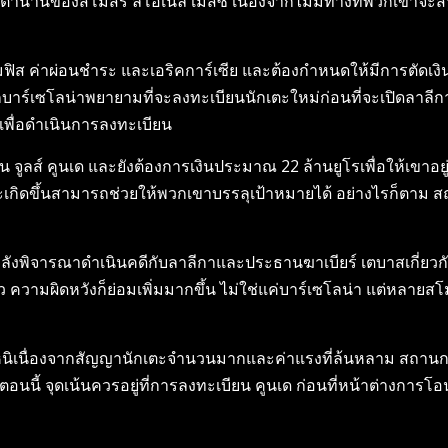
กับตำนานของสโมสร ลิโอเนล เมสซี เนื่องจากไม่มีทางที่พวกเขาจ
ิส ค่าผ่อนชำระ และเอริคการ์เซีย และต้องกำหนดให้มีการตัดเงิน
งจากบาร์เซโลน่าพยายามที่จะลงทะเบียนนักเตะใหม่ก่อนที่จะเปิดลาลี
รเพื่อดำเนินการลงทะเบียน
ียน จูลส์ คูนเด และยังต้องการเงินประมาณ 22 ล้านยูโรเพื่อให้เข
จะเกิดขึ้นสามารถช่วยให้พวกเขาบรรลุเป้าหมายได้ อย่างไรก็ตาม 
ำลังพิจารณาดำเนินคดีกับลาลีกาและประธานฆาเบียร์ เตบาสเกี่ยวกั
กล่าว ความผิดหวังก็ย่อมเพิ่มมากขึ้น ไม่ใช่แค่บาร์เซโลน่า แต่ห
ิเนื่องจากสัญญานักเตะจำนวนมากและค่าแรงที่ล้นหลาม สถานการณ์
นนี้ จุดเน้นควรอยู่ที่การลงทะเบียน คูนเด ก่อนที่หน้าต่างการโ