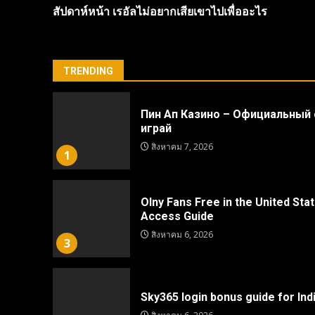
สัปดาห์หน้า เรอัลไม่อยากเสียเขาไปเพื่ออะไร
Reading
TRENDING
Пин Ап Казино – Официальный са
играй
สิงหาคม 7, 2026
1
Olny Fans Free in the United Sta
Access Guide
สิงหาคม 6, 2026
3
Sky365 login bonus guide for Ind