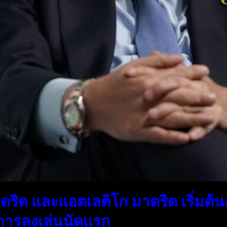
ดริด และแอตเลติโก มาดริด เริ่มต้น
การลงเล่นนัดแรก