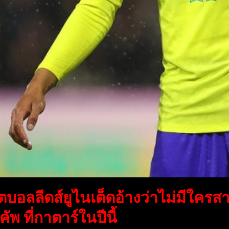
ฟุตบอลลีดส์ยูไนเต็ดอ้างว่าไม่มีใค
ัพ ที่กาตาร์ในปีนี้