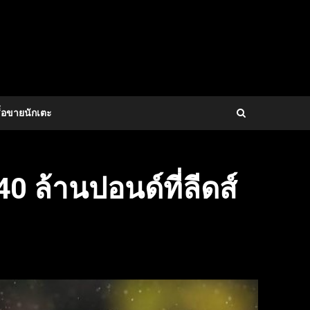
้อขายนักเตะ
0 ล้านปอนด์ที่ลีดส์