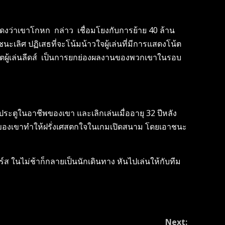
สดงว่าเขาโกหก กล่าว เชื่อมโยงกับการย้าย 40 ล้าน
เลิศ ปฏิเสธที่จะโน้มน้าวใจผู้เล่นที่มีการแสดงโน้ต
ีตผู้เล่นลีดส์ เป็นการยกย่องผลงานของพวกเขาในรอบ
ระตูในอาชีพของเขา และเลิกเล่นเมื่ออายุ 32 ปีหลัง
หาญของเขาทำให้ฝรั่งเศสตกใจในเกมเปิดสนาม โดยเอาชนะ
์ส ในไม่ช้าก็กลายเป็นนักเดินทาง หันไปเล่นให้กับทีม
Next: