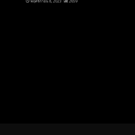
พฤศจิกายน 8, 2023
2659