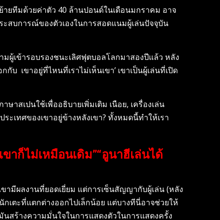
ห้ย้ายทีมด้วยค่าตัว 40 ล้านปอนด์ในเดือนมกราคม อาจ
ะสบการณ์ของตัวเองในการสอดแนมผู้เล่นปัจจุบัน
ิดตามผู้เข้ารอบรองชนะเลิศฟุตบอลโลกมาสองปีแล้ว หลัง
 เขาอยู่ที่ไหนที่เราไม่เห็นเขา’ เขาเป็นผู้เล่นที่เปิด
าสเปนใช้เพื่ออธิบายเพิ่มเติม เนือย, เครื่องเล่น
งประเทศของเขาอยู่ข้างหลังเขา? ทั้งหมดนี้ทำให้เรา
าก็ไม่เหมือนเดิม”“อูนาฮีเล่นได้
เขามีผลงานที่ยอดเยี่ยม แต่การเซ็นสัญญากับผู้เล่น (หลัง
เตะที่แตกต่างออกไปเล็กน้อย แต่บางทีนี่อาจช่วยให้
ะมันสร้างความมั่นใจในการแสดงตัวในการแสดงครั้ง