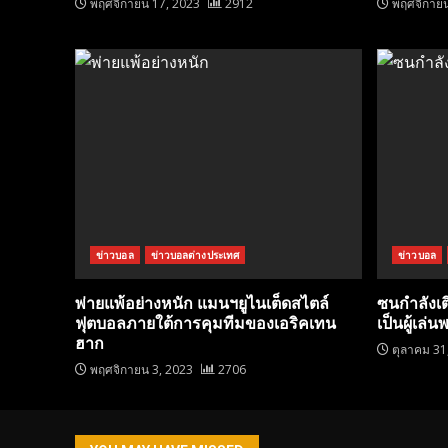
พฤศจิกายน 17, 2023
2912
พฤศจิกายน
ข่าวบอล
ข่าวบอลต่างประเทศ
ข่าวบอล
พ่ายแพ้อย่างหนัก แมนฯยูไนเต็ดสไตล์
ซนกำลังเ
ฟุตบอลภายใต้การคุมทีมของเอริคเทน
เป็นผู้เล่นพ
ฮาก
ตุลาคม 31
พฤศจิกายน 3, 2023
2706