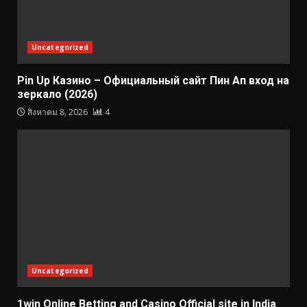
Uncategorized
Pin Up Казино – Официальный сайт Пин Ап вход на
зеркало (2026)
สิงหาคม 8, 2026
4
Uncategorized
1win Online Betting and Casino Official site in India