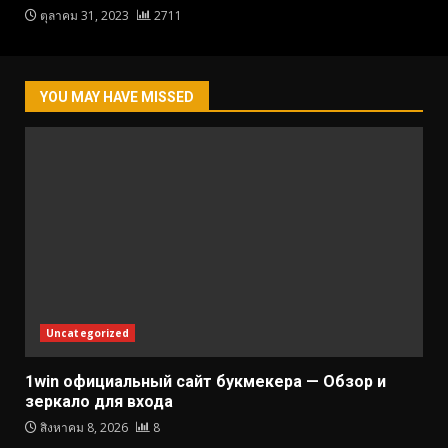
ตุลาคม 31, 2023
2711
YOU MAY HAVE MISSED
Uncategorized
1win официальный сайт букмекера — Обзор и
зеркало для входа
สิงหาคม 8, 2026
8