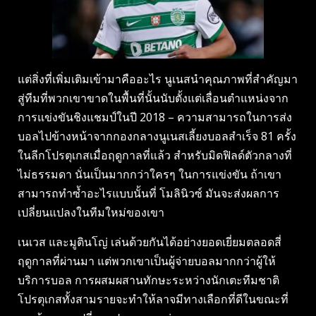
แต่สิ่งที่เพิ่มเติมเข้ามาคืออะไร นูเนสนำคุณภาพที่สำคัญมา
สู่ทีมที่พวกเขาขาดในพื้นที่นั้นนับตั้งแต่เลื่อนตำแหน่งจาก
การแข่งขันชิงแชมป์ในปี 2018 – ความสามารถในการส่ง
บอลไปข้างหน้าจากกองกลางนูเนสเลี้ยงบอลสำเร็จ 81 ครั้ง
ในลีกโปรตุเกสเมื่อฤดูกาลที่แล้ว สำหรับมิดฟิลด์ตัวกลางที่
ไม่ธรรมดา นั่นเป็นมากกว่าใครๆ ในการแข่งขัน ถ้าเขา
สามารถทำซ้ำอะไรแบบนั้นที่ โมลินิวซ์ มันจะส่งผลการ
เปลี่ยนแปลงในทีมใหม่ของเขา
เนเวส และมูตินโญ่ เล่นด้วยกันได้อย่างยอดเยี่ยมตลอดสี่
ฤดูกาลที่ผ่านมา แต่พวกเขาเป็นผู้จ่ายบอลมากกว่าผู้ให้
บริการบอล การผสมผสานทักษะระหว่างนักเตะทีมชาติ
โปรตุเกสทั้งสามรายจะทำให้ลาจมีทางเลือกที่ดีในขณะที่