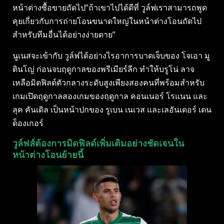
หน้าต่างซื้อขายถัดไป”ถ้าเขาไปได้ดีที่ วูล์ฟเราสามารถพูด
คุยเกี่ยวกับการถ่ายโอนขนาดใหญ่ในหน้าต่างโอนถัดไป
สำหรับทีมอื่นได้อย่างง่ายดาย”
นูเนสจะเข้ากับ วูล์ฟได้อย่างไรอาการบาดเจ็บของ โจเอา มู
ตินโญ่ ก่อนจบฤดูกาลของพรีเมียร์ลีก ทำให้บรูโน่ ลาจ
เหลือมิดฟิลด์ตัวกลางระดับสูงเพียงสองคนที่พร้อมสำหรับ
เกมเปิดฤดูกาลสองเกมของฤดูกาล คอนเนอร์ โรแนน และ
ลุค คันเดิล เป็นหน้าปกของ รูเบน เนเวส และเลอันเดอร์ เดน
ด็องเกอร์
วูล์ฟส์ต้องการมิดฟิลด์เพิ่มเติมอย่างชัดเจนใน
หน้าต่างโอนย้ายนี้