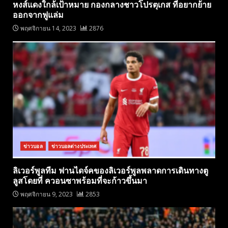
หงส์แดงใกล้เป้าหมาย กองกลางชาวโปรตุเกส ที่อยากย้าย
ออกจากฟูแล่ม
พฤศจิกายน 14, 2023
2876
ข่าวบอล
ข่าวบอลต่างประเทศ
ลิเวอร์พูลทีม ฟานไดจ์คของลิเวอร์พูลพลาดการเดินทางตู
ลูสโดยที่ ควอนซาพร้อมที่จะก้าวขึ้นมา
พฤศจิกายน 9, 2023
2853