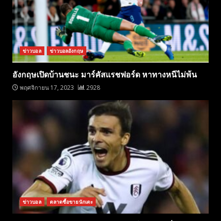
ข่าวบอล
ข่าวบอลอังกฤษ
อังกฤษเปิดบ้านชนะ มาร์คัสแรชฟอร์ด หาทางหนีไม่พ้น
พฤศจิกายน 17, 2023
2928
ข่าวบอล
ตลาดซื้อขายนักเตะ