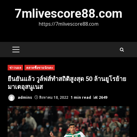
Skip
7mlivescore88.com
to
content
https://7mlivescore88.com
PRIMARY
MENU
ข่าวบอล
ตลาดซื้อขายนักเตะ
ยืนยันแล้ว วูล์ฟส์ทำสถิติสูงสุด 50 ล้านยูโรย้าย
มาเตอุสนูเนส
admins
สิงหาคม 18, 2022
1 min read
2649