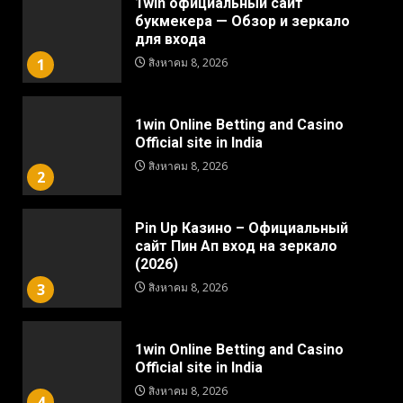
1win официальный сайт
букмекера — Обзор и зеркало
для входа
1
สิงหาคม 8, 2026
1win Online Betting and Casino
Official site in India
สิงหาคม 8, 2026
2
Pin Up Казино – Официальный
сайт Пин Ап вход на зеркало
(2026)
3
สิงหาคม 8, 2026
1win Online Betting and Casino
Official site in India
สิงหาคม 8, 2026
4