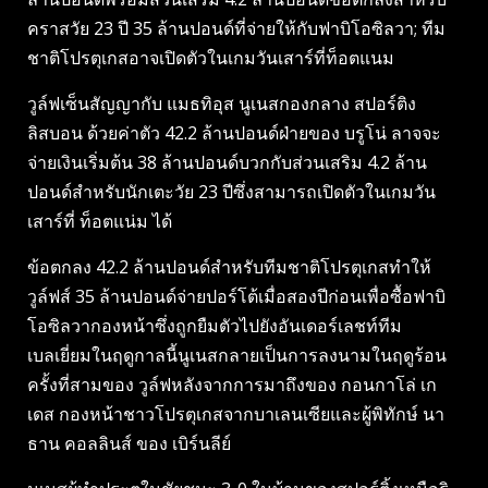
คราสวัย 23 ปี 35 ล้านปอนด์ที่จ่ายให้กับฟาบิโอซิลวา; ทีม
ชาติโปรตุเกสอาจเปิดตัวในเกมวันเสาร์ที่ท็อตแนม
วูล์ฟเซ็นสัญญากับ แมธทิอุส นูเนสกองกลาง สปอร์ติง
ลิสบอน ด้วยค่าตัว 42.2 ล้านปอนด์ฝ่ายของ บรูโน่ ลาจจะ
จ่ายเงินเริ่มต้น 38 ล้านปอนด์บวกกับส่วนเสริม 4.2 ล้าน
ปอนด์สำหรับนักเตะวัย 23 ปีซึ่งสามารถเปิดตัวในเกมวัน
เสาร์ที่ ท็อตแน่ม ได้
ข้อตกลง 42.2 ล้านปอนด์สำหรับทีมชาติโปรตุเกสทำให้
วูล์ฟส์ 35 ล้านปอนด์จ่ายปอร์โต้เมื่อสองปีก่อนเพื่อซื้อฟาบิ
โอซิลวากองหน้าซึ่งถูกยืมตัวไปยังอันเดอร์เลชท์ทีม
เบลเยี่ยมในฤดูกาลนี้นูเนสกลายเป็นการลงนามในฤดูร้อน
ครั้งที่สามของ วูล์ฟหลังจากการมาถึงของ กอนกาโล่ เก
เดส กองหน้าชาวโปรตุเกสจากบาเลนเซียและผู้พิทักษ์ นา
ธาน คอลลินส์ ของ เบิร์นลีย์