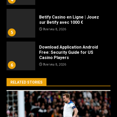
Betify Casino en Ligne | Jouez
sur Betify avec 1000 €
สิงหาคม 8, 2026
5
Download Application Android
Free: Security Guide for US
Casino Players
6
สิงหาคม 8, 2026
RELATED STORIES