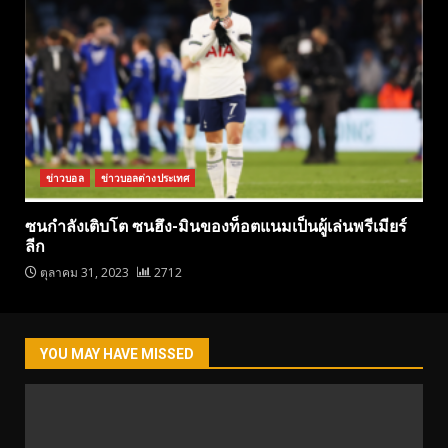
ข่าวบอล
ข่าวบอลต่างประเทศ
ซนกำลังเติบโต ซนฮึง-มินของท็อตแนมเป็นผู้เล่นพรีเมียร์
ลีก
ตุลาคม 31, 2023
2712
YOU MAY HAVE MISSED