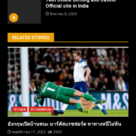
Official site in India
สิงหาคม 8, 2026
6
RELATED STORIES
ข่าวบอล
ข่าวบอลอังกฤษ
อังกฤษเปิดบ้านชนะ มาร์คัสแรชฟอร์ด หาทางหนีไม่พ้น
พฤศจิกายน 17, 2023
2930