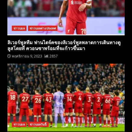
ข่าวบอล
ข่าวบอลต่างประเทศ
ลิเวอร์พูลทีม ฟานไดจ์คของลิเวอร์พูลพลาดการเดินทางตู
ลูสโดยที่ ควอนซาพร้อมที่จะก้าวขึ้นมา
พฤศจิกายน 9, 2023
2857
ข่าวบอล
ข่าวบอลวันนี้