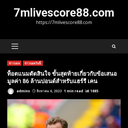
Skip
7mlivescore88.com
to
content
https://7mlivescore88.com
PRIMARY
MENU
ข่าวบอล
ข่าวบอลวันนี้
ท็อตแนมตัดสินใจ ขั้นสุดท้ายเกี่ยวกับข้อเสนอ
มูลค่า 86 ล้านปอนด์สำหรับแฮร์รี เคน
admins
สิงหาคม 6, 2023
1 min read
1885