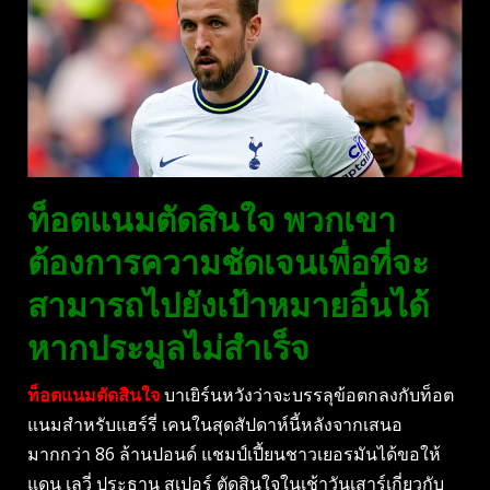
ท็อตแนมตัดสินใจ พวกเขา
ต้องการความชัดเจนเพื่อที่จะ
สามารถไปยังเป้าหมายอื่นได้
หากประมูลไม่สำเร็จ
ท็อตแนมตัดสินใจ
บาเยิร์นหวังว่าจะบรรลุข้อตกลงกับท็อต
แนมสำหรับแฮร์รี่ เคนในสุดสัปดาห์นี้หลังจากเสนอ
มากกว่า 86 ล้านปอนด์ แชมป์เปี้ยนชาวเยอรมันได้ขอให้
แดน เลวี่ ประธาน สเปอร์ ตัดสินใจในเช้าวันเสาร์เกี่ยวกับ