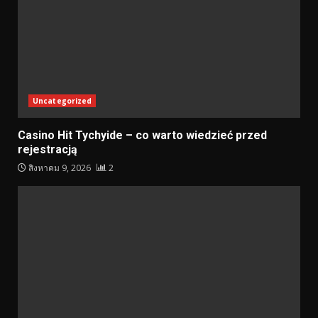
Uncategorized
Casino Hit Tychyide – co warto wiedzieć przed
rejestracją
สิงหาคม 9, 2026
2