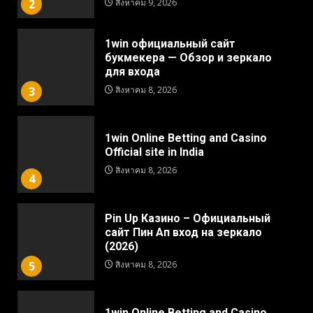
2
สิงหาคม 9, 2026
1win официальный сайт
букмекера — Обзор и зеркало
для входа
3
สิงหาคม 8, 2026
1win Online Betting and Casino
Official site in India
สิงหาคม 8, 2026
4
Pin Up Казино – Официальный
сайт Пин Ап вход на зеркало
(2026)
5
สิงหาคม 8, 2026
1win Online Betting and Casino