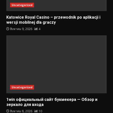
Uncategorized
Katowice Royal Casino – przewodnik po aplikacji i
wersji mobilnej dla graczy
สิงหาคม 9, 2026
4
Uncategorized
1win официальный сайт букмекера — Обзор и
зеркало для входа
สิงหาคม 8, 2026
10