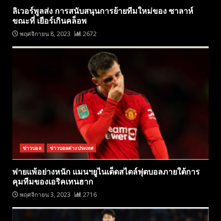
ลิเวอร์พูลส่ง การสนับสนุนการย้ายทีมใหม่ของ ซาลาห์
ขณะที่ เยือร์เกินคล็อพ
พฤศจิกายน 8, 2023
2672
ข่าวบอล
ข่าวบอลต่างประเทศ
พ่ายแพ้อย่างหนัก แมนฯยูไนเต็ดสไตล์ฟุตบอลภายใต้การ
คุมทีมของเอริคเทนฮาก
พฤศจิกายน 3, 2023
2716