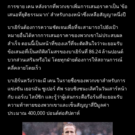
การขาย เคน หลังจากที่พวกเขาเพิ่มการเสนอราคาเป็น ‘ข้อ
เสนอที่ยุติธรรมมาก’ สำหรับกองหน้าซึ่งเหลือสัญญาหนึ่งปี
บาเยิร์นต้องการความชัดเจนเพื่อที่จะสามารถไปยังเป้า
หมายอื่นได้หากการเสนอราคาของพวกเขาไม่ประสบผล
สำเร็จ ตอนนี้เป็นหน้าที่ของเลวี่ที่จะตัดสินใจว่าจะยอมรับ
ข้อเสนอที่เป็นสถิติสโมสรของบาเยิร์นที่ 86.24 ล้านปอนด์
บวกส่วนเสริมหรือไม่ โดยทุกฝ่ายต้องการให้สถานการณ์
คลี่คลายโดยเร็ว
บาเยิร์นหวังว่าจะมี เคน ในรายชื่อของพวกเขาสำหรับการ
แข่งขัน เยอรมัน ซูเปอร์ คัพ รอบชิงชนะเลิศในวันเสาร์หน้า
กับ แอร์เบ ไลป์ซิก และรู้ว่าผู้เล่นกระตือรือร้นที่จะยอมรับ
ความท้าทายของพวกเขาและเซ็นสัญญาสี่ปีมูลค่า
ประมาณ 400,000 ปอนด์ต่อสัปดาห์