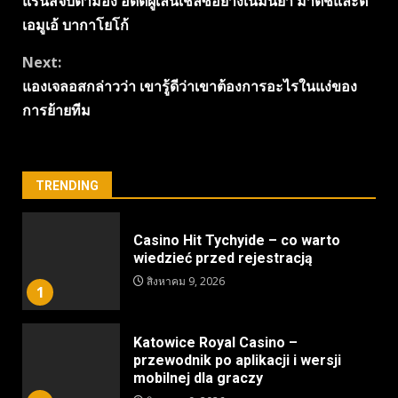
แรนส์จับตามอง อดีตผู้เล่นเชลซีอย่างเนมันย่า มาติชและติ
Reading
เอมูเอ้ บากาโยโก้
Next:
แองเจลอสกล่าวว่า เขารู้ดีว่าเขาต้องการอะไรในแง่ของ
การย้ายทีม
TRENDING
Casino Hit Tychyide – co warto
wiedzieć przed rejestracją
สิงหาคม 9, 2026
1
Katowice Royal Casino –
przewodnik po aplikacji i wersji
mobilnej dla graczy