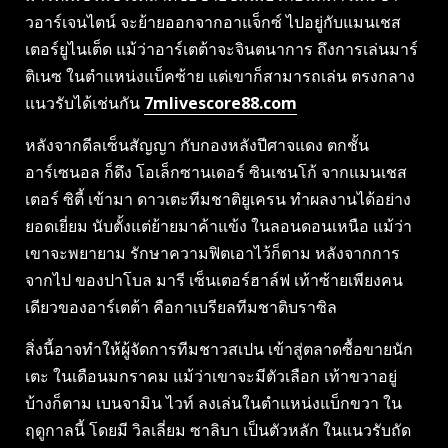
วอาร์เจนไตน์ จะย้ายออกจากอาแจ็กซ์ ไปอยู่กับแมนเชส
เตอร์ยูไนเต็ด แม้ว่าอาร์เตต้าจะจินตนาการ ถึงการเล่นมาร์
ติเนซ ในตําแหน่งแบ็คซ้าย แต่เขาก็สามารถเล่น ตรงกลาง
แนวรับได้เช่นกัน
7mlivescore88.com
หลังจากดีลเซ็นสัญญา กับกองหลังปีศาจแดง ตกชั้น
อาร์เซนอล ก็ดึง โอเล็กซานเดอร์ ซินเชนโก้ จากแมนเชส
เตอร์ ซิตี้ เข้ามา ดาวเตะทีมชาติยูเครน ทําผลงานได้อย่าง
ยอดเยี่ยม นับตั้งแต่ย้ายมาค้าแข้ง ในลอนดอนเหนือ แม้ว่า
เขาจะพยายาม รักษาความฟิตเอาไว้ก็ตาม หลังจากการ
จากไป ของปาโบล มารี เซ็นเตอร์ฮาล์ฟ เท้าซ้ายเพียงคน
เดียวของอาร์เตต้า คือกาเบรียลทีมชาติบราซิล
สิ่งนี้อาจทําให้ผู้จัดการทีมชาวสเปน เข้าสู่ตลาดซื้อขายนัก
เตะ ในเดือนมกราคม แม้ว่าเขาจะมีตัวเลือก เท้าขวาอยู่
บ้างก็ตาม เบนจามิน ไวท์ ลงเล่นในตําแหน่งแบ็กขวา ใน
ฤดูกาลนี้ โดยมี วิลเลี่ยม ซาลิบา เป็นตัวหลัก ในแนวรับถัด