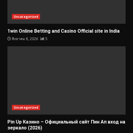
Uncategorized
1win Online Betting and Casino Official site in India
สิงหาคม 8, 2026
5
Uncategorized
Pin Up Казино – Официальный сайт Пин Ап вход на
зеркало (2026)