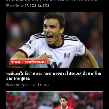
พฤศจิกายน 17, 2023
2928
ข่าวบอล
ตลาดซื้อขายนักเตะ
หงส์แดงใกล้เป้าหมาย กองกลางชาวโปรตุเกส ที่อยากย้าย
ออกจากฟูแล่ม
พฤศจิกายน 14, 2023
2877