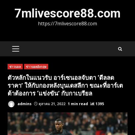
Skip
7mlivescore88.com
to
content
https://7mlivescore88.com
PRIMARY
MENU
ข่าวบอล
ข่าวบอลอังกฤษ
ตัวหลักในแนวรับ อาร์เซนอลจับตา ‘ดีลลด
ราคา’ ให้กับกองหลังบุนเดสลีกา ขณะที่อาร์เต
ต้าต้องการ ‘แข่งขัน’ กับกาเบรียล
admins
ตุลาคม 21, 2022
1 min read
1395