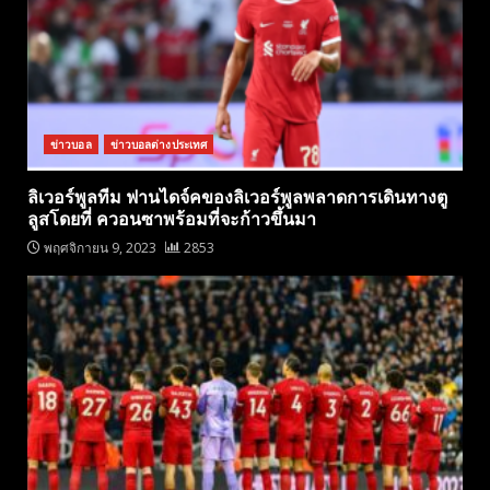
ข่าวบอล
ข่าวบอลต่างประเทศ
ลิเวอร์พูลทีม ฟานไดจ์คของลิเวอร์พูลพลาดการเดินทางตู
ลูสโดยที่ ควอนซาพร้อมที่จะก้าวขึ้นมา
พฤศจิกายน 9, 2023
2853