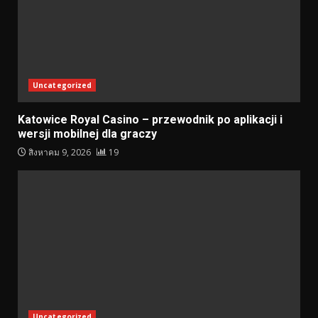
Uncategorized
Katowice Royal Casino – przewodnik po aplikacji i
wersji mobilnej dla graczy
สิงหาคม 9, 2026
19
Uncategorized