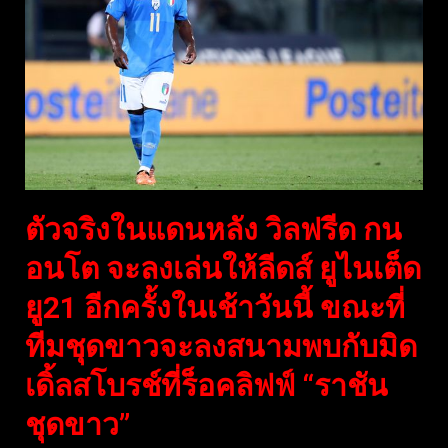
ตัวจริงในแดนหลัง วิลฟรีด กน
อนโต จะลงเล่นให้ลีดส์ ยูไนเต็ด
ยู21 อีกครั้งในเช้าวันนี้ ขณะที่
ทีมชุดขาวจะลงสนามพบกับมิด
เดิ้ลสโบรช์ที่ร็อคลิฟฟ์ “ราชัน
ชุดขาว”