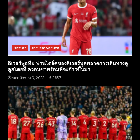
ข่าวบอล
ข่าวบอลต่างประเทศ
ลิเวอร์พูลทีม ฟานไดจ์คของลิเวอร์พูลพลาดการเดินทางตู
ลูสโดยที่ ควอนซาพร้อมที่จะก้าวขึ้นมา
พฤศจิกายน 9, 2023
2857