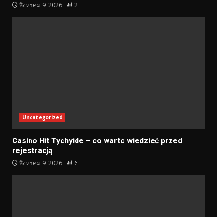
สิงหาคม 9, 2026
2
Uncategorized
Casino Hit Tychyide – co warto wiedzieć przed
rejestracją
สิงหาคม 9, 2026
6