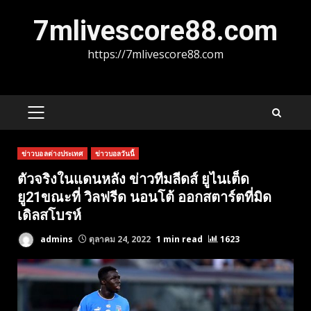
Skip
7mlivescore88.com
to
content
https://7mlivescore88.com
PRIMARY
MENU
ข่าวบอลต่างประเทศ
ข่าวบอลวันนี้
ตัวจริงในแดนหลัง ข่าวทีมลีดส์ ยูไนเต็ด
ยู21ขณะที่ วิลฟรีด นอนโต้ ออกสตาร์ตที่มิด
เดิลสโบรห์
admins
ตุลาคม 24, 2022
1 min read
1623