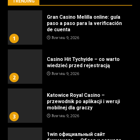
TRENDING
Gran Casino Melilla online: guía
paso a paso para la verificación
de cuenta
1
สิงหาคม 9, 2026
Casino Hit Tychyide – co warto
wiedzieć przed rejestracją
สิงหาคม 9, 2026
2
Katowice Royal Casino –
przewodnik po aplikacji i wersji
mobilnej dla graczy
3
สิงหาคม 9, 2026
1win официальный сайт