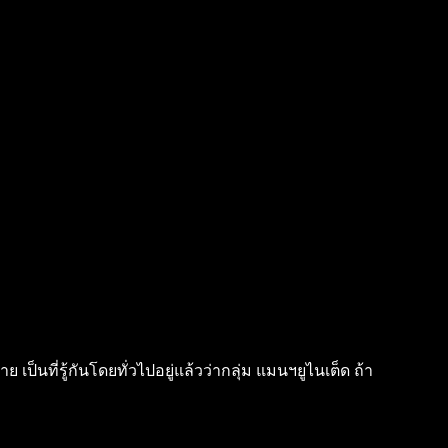
เป็นที่รู้กันโดยทั่วไปอยู่แล้วว่ากลุ่ม แมนฯยูไนเต็ด ถ้า