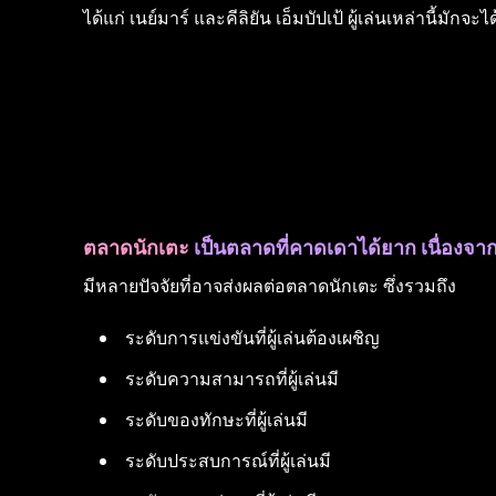
ได้แก่ เนย์มาร์ และคีลิยัน เอ็มบัปเป้ ผู้เล่นเหล่านี้มั
ตลาดนักเตะ
เป็นตลาดที่คาดเดาได้
ยาก เนื่องจ
มีหลายปัจจัยที่อาจส่งผลต่อตลาดนักเตะ ซึ่งรวมถึง
ระดับการแข่งขันที่ผู้เล่นต้องเผชิญ
ระดับความสามารถที่ผู้เล่นมี
ระดับของทักษะที่ผู้เล่นมี
ระดับประสบการณ์ที่ผู้เล่นมี