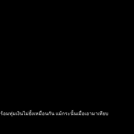
อมทุ่มเงินไม่ยั้งเหมื่อนกัน แม้กระนั้นเมื่อเอามาเทียบ