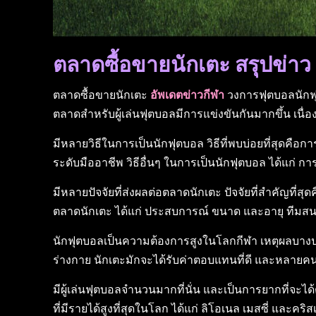
ตลาดซื้อขายนักเตะ สรุปข่าว
ตลาดซื้อขายนักเตะ
อัพเดตข่าวกีฬา
วงการฟุตบอลนักฟุต
ตลาดสำหรับผู้เล่นฟุตบอลมีการแข่งขันกันมากขึ้น เนื่อ
มีหลายวิธีในการเป็นนักฟุตบอล วิธีที่พบบ่อยที่สุดคือกา
ระดับมืออาชีพ วิธีอื่นๆ ในการเป็นนักฟุตบอล ได้แก่ การ
มีหลายปัจจัยที่ส่งผลต่อตลาดนักเตะ ปัจจัยที่สำคัญที่สุดค
ตลาดนักเตะ ได้แก่ ประสบการณ์ ขนาด และอายุ ทีมสนใจ
นักฟุตบอลเป็นความต้องการสูงในโลกกีฬา เหตุผลบางปร
ร่างกาย นักเตะมักจะได้รับค่าตอบแทนที่ดี และหลาย
มีผู้เล่นฟุตบอลจำนวนมากที่นั่น และเป็นการยากที่จะได
ที่มีรายได้สูงที่สุดในโลก ได้แก่ ลิโอเนล เมสซี่ และคร