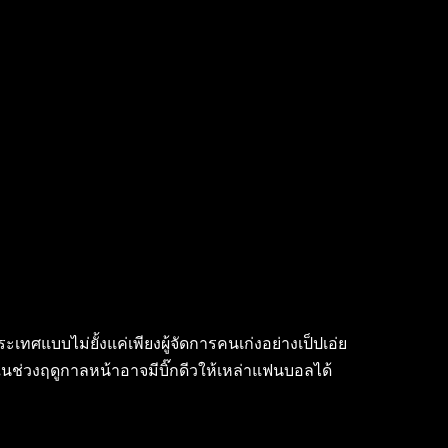
ทศแบบไม่ยั้งแค่เพียงผู้จัดการคนเก่งอย่างเป็ปเอ่ย
นช่วงฤดูกาลหน้าอาจมีบิ๊กดีวให้เหล่าแฟนบอลได้