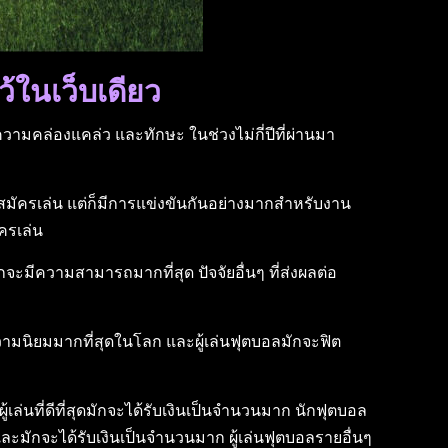
้ในเว็บเดียว
วามคล่องแคล่ว และทักษะ ในช่วงไม่กี่ปีที่ผ่านมา
นมือสมัครเล่น แต่ก็มีการแข่งขันกันอย่างมากสำหรับงาน
ัครเล่น
มักจะมีความสามารถมากที่สุด ปัจจัยอื่นๆ ที่ส่งผลต่อ
ามนิยมมากที่สุดในโลก และผู้เล่นฟุตบอลมักจะฟิต
ล่นที่ดีที่สุดมักจะได้รับเงินเป็นจำนวนมาก นักฟุตบอล
ก และมักจะได้รับเงินเป็นจำนวนมาก ผู้เล่นฟุตบอลรายอื่นๆ