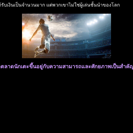
กจะได้รับเงินเป็นจำนวนมาก แต่พวกเขาไม่ใช่ผู้เล่นชั้นนำของโลก
ากตลาดนักเตะขึ้นอยู่กับความสามารถและศักยภาพเป็นสำคั