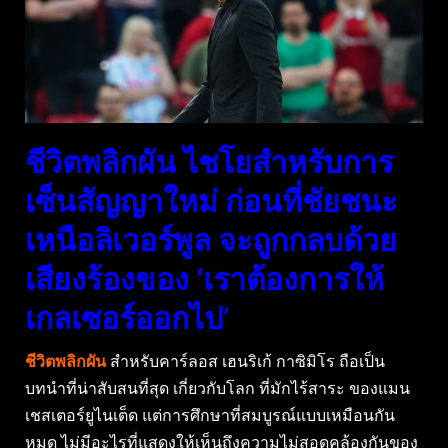
ชีวิตพลิกผัน ไชโยสำหรับการ
เซ็นสัญญาใหม่ ก่อนที่ชัยชนะ
เหนือลิเวอร์พูล จะถูกกลบด้วย
เสียงร้องของ ‘เราต้องการให้
เกลเซอร์ออกไป’
ชีวิตพลิกผัน
สำหรับคาร์ลอส เฮนริเก้ กาซิมิโร ถือเป็น
บทนำที่น่าสับสนที่สุด เกี่ยวกับโลก ที่มักไร้สาระ ของแมน
เชสเตอร์ยูไนเต็ด แต่การศึกษาที่สมบูรณ์แบบเหมือนกัน
หมด ไม่มีอะไรที่แสดงให้เห็นถึงความไม่สอดคล้องกันของ