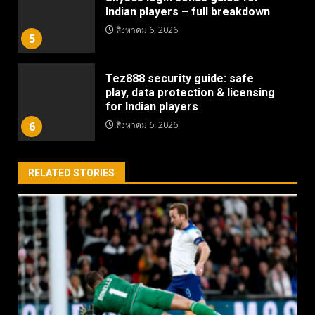
Indian players – full breakdown
สิงหาคม 6, 2026
5
Tez888 security guide: safe
play, data protection & licensing
for Indian players
6
สิงหาคม 6, 2026
RELATED STORIES