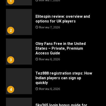
1
สิงหาคม 7, 2026
Elitespin review: overview and
options for UK players
สิงหาคม 7, 2026
2
Olny Fans Free in the United
States – Private, Premium
Access Guide
3
สิงหาคม 6, 2026
Tez888 registration steps: How
Indian players can sign up
quickly
4
สิงหาคม 6, 2026
Sky365 login bonus guide for