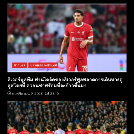
ข่าวบอล
ข่าวบอลต่างประเทศ
ลิเวอร์พูลทีม ฟานไดจ์คของลิเวอร์พูลพลาดการเดินทางตู
ลูสโดยที่ ควอนซาพร้อมที่จะก้าวขึ้นมา
พฤศจิกายน 9, 2023
2846