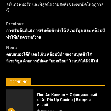
ลด์แทรฟฟอร์ด และพิสูจน์ความสงสัยของเขาผิดในฤดูกาล
นี้
Continue
Previous:
การเริ่มต้นที่แย่ การเริ่มต้นช้าทำให้ ลิเวอร์พูล และ คล็อปป์
Reading
ทำให้เกิดความกังวล
Next:
ตอบสนองได้ดี เจอร์เก้น คล็อปป์ทําผลงานบุกเข้าใส่
ลิเวอร์พูล ด้วยการอัปเดต “ยอดเยี่ยม” โรแบร์โต้ฟีร์มีโน่
TRENDING
Пин Ап Казино – Официальный
сайт Pin Up Casino | Входи и
играй