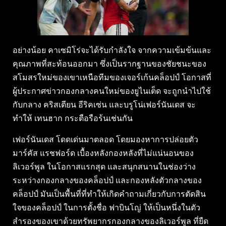
อย่างน้อย คาเซมิโร่จะได้รับกำลังใจ จากความเข้มข้นและ
คุณภาพที่สะท้อนออกมา ซึ่งเป็นรากฐานของชัยชนะของ
สโมสรใหม่ของเขาเหนือทีมของเจอร์เก้นคล็อปป์ โอกาสที่
ผู้ประกาศข่าวกองกลางคนใหม่ของยูไนเต็ด จะถูกนำไปใช้
กับกลาง คริสเตียน อีริคเซ่น และบรูโน่เฟอร์นันเดส จะ
ทำให้ เทนฮาก กระตือรือร้นเช่นกัน
เฟอร์นันเดส โดดเด่นมาตลอด โดยมองหาการปล่อยตัว
มาร์คัส แรชฟอร์ด เบื้องหลังกองหลังที่ไม่แน่นอนของ
ลิเวอร์พูล ในโอกาสแรกสุด และสนุกสนานในช่องว่าง
ระหว่างกองกลางของคล็อปป์ และกองหลังตัวกลางของ
คล็อปป์ มันเป็นพื้นที่ที่ทำให้เกิดคำถามเกี่ยวกับการตัดสิน
ใจของคล็อปป์ ในการตั้งชื่อ ฟาบินโญ่ ให้เป็นหนึ่งในตัว
สำรองของเขาด้วยทรัพยากรกองกลางของลิเวอร์พูล ที่ยืด