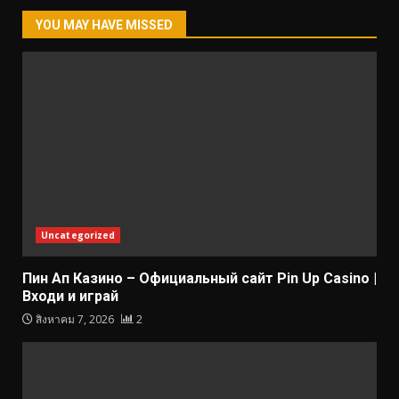
YOU MAY HAVE MISSED
Uncategorized
Пин Ап Казино – Официальный сайт Pin Up Casino |
Входи и играй
สิงหาคม 7, 2026
2