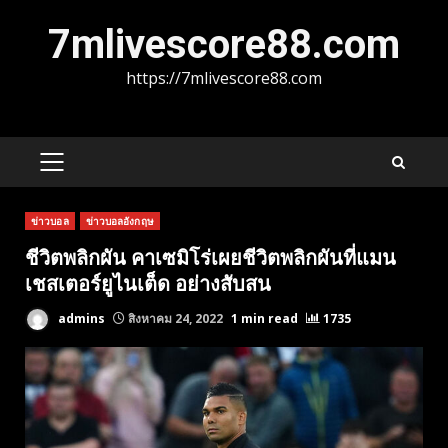
Skip
7mlivescore88.com
to
content
https://7mlivescore88.com
PRIMARY
MENU
ข่าวบอล
ข่าวบอลอังกฤษ
ชีวิตพลิกผัน คาเซมิโร่เผยชีวิตพลิกผันที่แมน
เชสเตอร์ยูไนเต็ด อย่างสับสน
admins
สิงหาคม 24, 2022
1 min read
1735