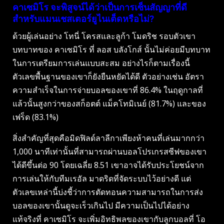
คาเซมิโร จะพิสูจน์ได้ว่าเป็นการเซ็นสัญญาที่ดี
สำหรับแมนเชสเตอร์ยูไนเต็ดหรือไม่?
ด้วยผู้เล่นอย่าง โทนี่ โครสและลูก้า โมดริช รอบตัวเขา
บทบาทของ คาเซมิโร ที่ ลอส บลังโกส์ นั้นไม่ค่อยมีบทบาท
ในการเตรียมการเล่นแบบสะสม อย่างไรก็ตามเรื่องนี้
ตัวเลขพื้นฐานของเขาก็ยังยืนหยัดได้ดี ตัวอย่างเช่น อัตรา
ความสำเร็จในการจ่ายบอลของเขาที่ 86.4% ในฤดูกาลที่
แล้วนั้นสูงกว่าของสก็อตต์ แม็คโทมิเนย์ (81.7%) และของ
เฟร็ด (83.1%)
สิ่งสำคัญที่สุดคือมิดฟิลด์ลาลีกาเพียงห้าคนที่เล่นมากกว่า
1,000 นาทีเท่านั้นที่สามารถผ่านบอลโปรเกรสซีฟของเขา
ได้ดีขึ้นต่อ 90 โดยเฉลี่ย 8.51 เขาอาจได้รับประโยชน์จาก
การเล่นให้กับทีมเรอัล มาดริดที่จัดระบบไว้อย่างดี แต่
ตัวเลขเหล่านี้บ่งชี้ว่าการตัดทอนความสามารถในการส่ง
บอลของเขานั้นดูจะเร็วเกินไป มีความเป็นไปได้อย่าง
แท้จริงที่ คาเซมิโร จะเพิ่มอิทธิพลของเขากับลูกบอลที่ โอ