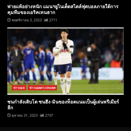
พ่ายแพ้อย่างหนัก แมนฯยูไนเต็ดสไตล์ฟุตบอลภายใต้การ
คุมทีมของเอริคเทนฮาก
พฤศจิกายน 3, 2023
2711
ข่าวบอล
ข่าวบอลต่างประเทศ
ซนกำลังเติบโต ซนฮึง-มินของท็อตแนมเป็นผู้เล่นพรีเมียร์
ลีก
ตุลาคม 31, 2023
2707