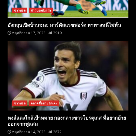
ข่าวบอล
ข่าวบอลอังกฤษ
อังกฤษเปิดบ้านชนะ มาร์คัสแรชฟอร์ด หาทางหนีไม่พ้น
พฤศจิกายน 17, 2023
2919
ข่าวบอล
ตลาดซื้อขายนักเตะ
หงส์แดงใกล้เป้าหมาย กองกลางชาวโปรตุเกส ที่อยากย้าย
ออกจากฟูแล่ม
พฤศจิกายน 14, 2023
2872