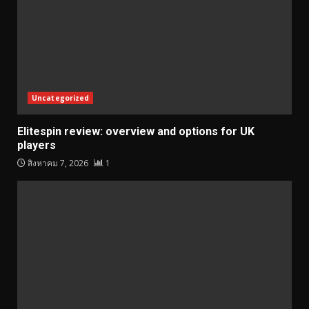
Uncategorized
Elitespin review: overview and options for UK
players
สิงหาคม 7, 2026
1