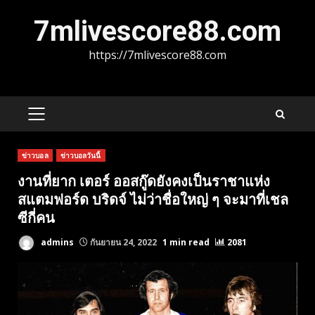
Skip
7mlivescore88.com
to
content
https://7mlivescore88.com
PRIMARY
MENU
ข่าวบอล
ข่าวบอลวันนี้
งานที่ยาก เตอร์ ออสกู๊ดยังคงเป็นราชาแห่ง
สแตมฟอร์ด บริดจ์ ไม่ว่าชื่อใหญ่ ๆ จะมาที่เชล
ซีกี่คน
admins
กันยายน 24, 2022
1 min read
2081