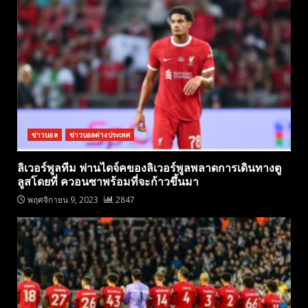
ข่าวบอล
ข่าวบอลต่างประเทศ
ลิเวอร์พูลทีม ฟานไดจ์คของลิเวอร์พูลพลาดการเดินทางตู
ลูสโดยที่ ควอนซาพร้อมที่จะก้าวขึ้นมา
พฤศจิกายน 9, 2023
2847