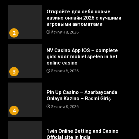
Откройте для себя новые
казино онлайн 2026 с лучшими
игровыми автоматами
2
สิงหาคม 8, 2026
NV Casino App iOS – complete
gids voor mobiel spelen in het
online casino
3
สิงหาคม 8, 2026
Pin Up Casino – Azərbaycanda
Onlayn Kazino – Rəsmi Giriş
สิงหาคม 8, 2026
4
1win Online Betting and Casino
Official site in India