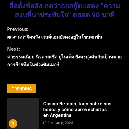
สื่อตั้งข้อสังเกตว่าออสกู๊ดแสดง “ความ
สงบที่น่าประทับใจ” ตลอด 90 นาที
Continue
Previous:
ผลงานน่าผิดหวัง เวสต์แฮมยังคงอยู่ในโซนตกชั้น
Reading
Next:
ค่าธรรมเนียม นิวคาสเซิ่ล ยูไนเต็ด ยังคงมุ่งมั่นกับเป้าหมาย
การย้ายทีมในช่วงซัมเมอร์
TRENDING
Casino Betcoin: todo sobre sus
bonos y cómo aprovecharlos
en Argentina
1
สิงหาคม 8, 2026