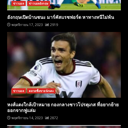
ข่าวบอล
ข่าวบอลอังกฤษ
อังกฤษเปิดบ้านชนะ มาร์คัสแรชฟอร์ด หาทางหนีไม่พ้น
พฤศจิกายน 17, 2023
2919
ข่าวบอล
ตลาดซื้อขายนักเตะ
หงส์แดงใกล้เป้าหมาย กองกลางชาวโปรตุเกส ที่อยากย้าย
ออกจากฟูแล่ม
พฤศจิกายน 14, 2023
2872