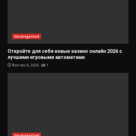
Uncategorized
Откройте для себя новые казино онлайн 2026 с
лучшими игровыми автоматами
สิงหาคม 8, 2026
1
Uncategorized