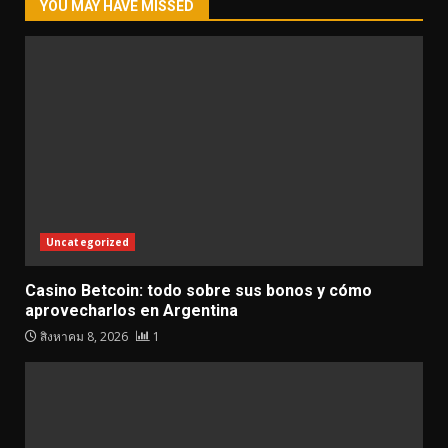
YOU MAY HAVE MISSED
Uncategorized
Casino Betcoin: todo sobre sus bonos y cómo
aprovecharlos en Argentina
สิงหาคม 8, 2026
1