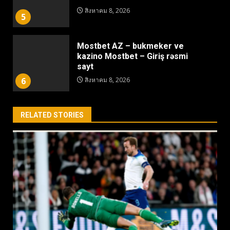
สิงหาคม 8, 2026
5
Mostbet AZ – bukmeker ve
kazino Mostbet – Giriş rəsmi
sayt
6
สิงหาคม 8, 2026
RELATED STORIES