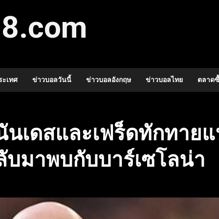
88.com
ระเทศ
ข่าวบอลวันนี้
ข่าวบอลอังกฤษ
ข่าวบอลไทย
ตลาดซื
์นันเดสและเฟร็ดทักทายแฟ
ลับมาพบกับบาร์เซโลน่า