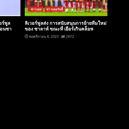
ข่าวบอล
ข่าวบอลวันนี้
ร์พูล
ลิเวอร์พูลส่ง การสนับสนุนการย้ายทีมใหม่
วอนซา
ของ ซาลาห์ ขณะที่ เยือร์เกินคล็อพ
พฤศจิกายน 8, 2023
2672