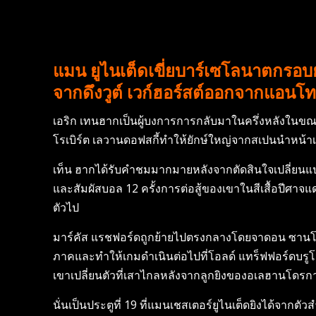
แมน ยูไนเต็ดเขี่ยบาร์เซโลนาตกรอบย
จากดึงวูต์ เวก์ฮอร์สต์ออกจากแอนโท
เอริก เทนฮากเป็นผู้บงการการกลับมาในครึ่งหลังในขณ
โรเบิร์ต เลวานดอฟสกี้ทำให้ยักษ์ใหญ่จากสเปนนำหน้าเส
เท็น ฮากได้รับคำชมมากมายหลังจากตัดสินใจเปลี่ยนแปลง
และสัมผัสบอล 12 ครั้งการต่อสู้ของเขาในสีเสื้อปีศาจแดง
ตัวไป
มาร์คัส แรชฟอร์ดถูกย้ายไปตรงกลางโดยจาดอน ซานโช่ว
ภาคและทำให้เกมดำเนินต่อไปที่โอลด์ แทร็ฟฟอร์ดบรูโน่ 
เขาเปลี่ยนตัวที่เสาไกลหลังจากลูกยิงของอเลฮานโดรก
นั่นเป็นประตูที่ 19 ที่แมนเชสเตอร์ยูไนเต็ดยิงได้จาก