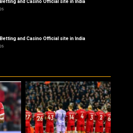
Betting and Casino Official site in India
26
Betting and Casino Official site in India
26