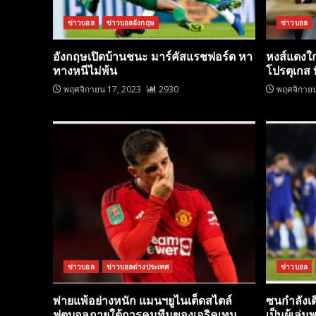
ข่าวบอล
ข่าวบอลอังกฤษ
ข่าวบอล
อังกฤษเปิดบ้านชนะ มาร์คัสแรชฟอร์ด หา
หงส์แดงใ
ทางหนีไม่พ้น
โปรตุเกส 
พฤศจิกายน 17, 2023
2930
พฤศจิกายน
ข่าวบอล
ข่าวบอลต่างประเทศ
ข่าวบอล
พ่ายแพ้อย่างหนัก แมนฯยูไนเต็ดสไตล์
ซนกำลังเ
ฟุตบอลภายใต้การคุมทีมของเอริคเทน
เป็นผู้เล่นพ