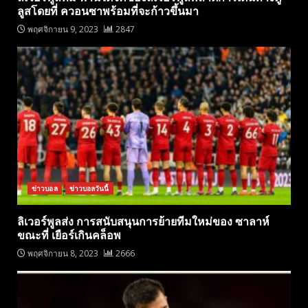
ลูสโดยที่ ควอนซาพร้อมที่จะก้าวขึ้นมา
พฤศจิกายน 9, 2023
2847
ข่าวบอล
ข่าวบอลวันนี้
ลิเวอร์พูลส่ง การสนับสนุนการย้ายทีมใหม่ของ ซาลาห์
ขณะที่ เยือร์เกินคล็อพ
พฤศจิกายน 8, 2023
2666