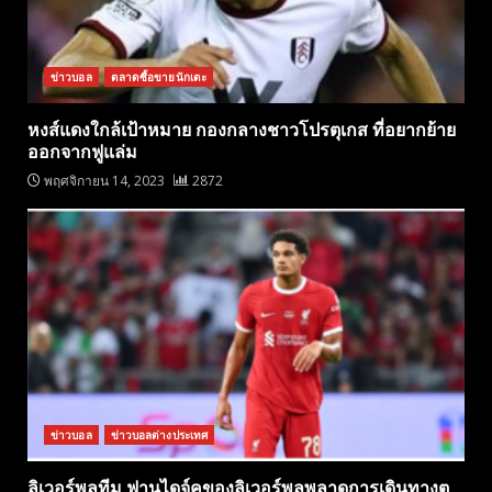
ข่าวบอล
ตลาดซื้อขายนักเตะ
หงส์แดงใกล้เป้าหมาย กองกลางชาวโปรตุเกส ที่อยากย้าย
ออกจากฟูแล่ม
พฤศจิกายน 14, 2023
2872
ข่าวบอล
ข่าวบอลต่างประเทศ
ลิเวอร์พูลทีม ฟานไดจ์คของลิเวอร์พูลพลาดการเดินทางตู