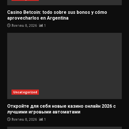
Casino Betcoin: todo sobre sus bonos y cómo
aprovecharlos en Argentina
สิงหาคม 8, 2026
1
Uncategorized
Откройте для себя новые казино онлайн 2026 с
лучшими игровыми автоматами
สิงหาคม 8, 2026
1