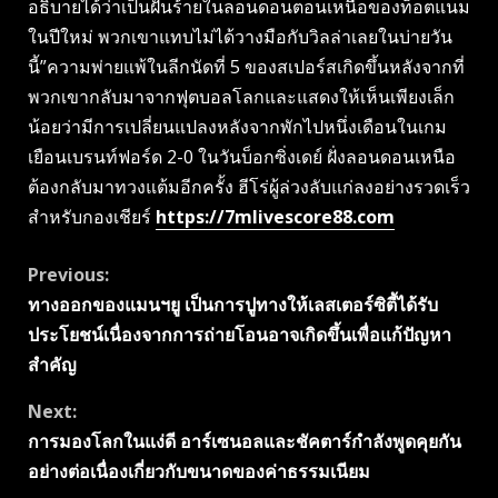
อธิบายได้ว่าเป็นฝันร้ายในลอนดอนตอนเหนือของท็อตแนม
ในปีใหม่ พวกเขาแทบไม่ได้วางมือกับวิลล่าเลยในบ่ายวัน
นี้”ความพ่ายแพ้ในลีกนัดที่ 5 ของสเปอร์สเกิดขึ้นหลังจากที่
พวกเขากลับมาจากฟุตบอลโลกและแสดงให้เห็นเพียงเล็ก
น้อยว่ามีการเปลี่ยนแปลงหลังจากพักไปหนึ่งเดือนในเกม
เยือนเบรนท์ฟอร์ด 2-0 ในวันบ็อกซิ่งเดย์ ฝั่งลอนดอนเหนือ
ต้องกลับมาทวงแต้มอีกครั้ง ฮีโร่ผู้ล่วงลับแก่ลงอย่างรวดเร็ว
สำหรับกองเชียร์
https://7mlivescore88.com
Continue
Previous:
ทางออกของแมนฯยู เป็นการปูทางให้เลสเตอร์ซิตี้ได้รับ
Reading
ประโยชน์เนื่องจากการถ่ายโอนอาจเกิดขึ้นเพื่อแก้ปัญหา
สำคัญ
Next:
การมองโลกในแง่ดี อาร์เซนอลและชัคตาร์กําลังพูดคุยกัน
อย่างต่อเนื่องเกี่ยวกับขนาดของค่าธรรมเนียม