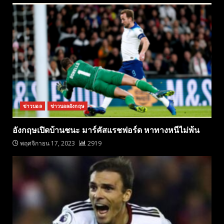
ข่าวบอล
ข่าวบอลอังกฤษ
อังกฤษเปิดบ้านชนะ มาร์คัสแรชฟอร์ด หาทางหนีไม่พ้น
พฤศจิกายน 17, 2023
2919