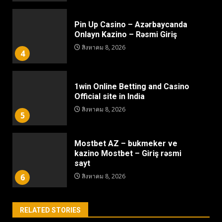
Pin Up Casino – Azərbaycanda
Onlayn Kazino – Rəsmi Giriş
สิงหาคม 8, 2026
4
1win Online Betting and Casino
Official site in India
สิงหาคม 8, 2026
5
Mostbet AZ – bukmeker ve
kazino Mostbet – Giriş rəsmi
sayt
6
สิงหาคม 8, 2026
RELATED STORIES