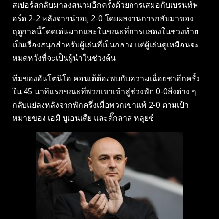
สเปอร์สกลับมาลงสนามอีกครั้งด้วยการเสมอกับเบรนท์ฟ
อร์ด 2-2 หลังจากนำอยู่ 2-0 โดยผลงานการกลับมาของ
ฤดูกาลนี้โดดเด่นมากและในขณะที่การแสดงในช่วงท้าย
เป็นเรื่องสนุกสำหรับผู้เล่นที่เป็นกลาง แต่ผู้เล่นดูเหมือนจะ
หมดหวังที่จะเป็นผู้นำในช่วงต้น
ทีมของอันโตนิโอ คอนเต้ต้องพบกับความเฉื่อยชาอีกครั้ง
ใน 45 นาทีแรกขณะที่พวกเขาเข้าสู่ช่วงพัก 0-0สิ่งต่าง ๆ
กลับแย่ลงหลังจากพักครึ่งเมื่อพวกเขาแพ้ 2-0 ตามเป้า
หมายของ เอมิ บูเอนเดีย และดั๊กลาส หลุยซ์