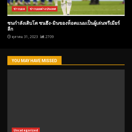
ข่าวบอล
ข่าวบอลต่างประเทศ
ซนกำลังเติบโต ซนฮึง-มินของท็อตแนมเป็นผู้เล่นพรีเมียร์
ลีก
ตุลาคม 31, 2023
2709
YOU MAY HAVE MISSED
Uncategorized