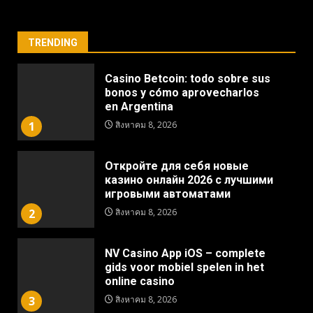
TRENDING
Casino Betcoin: todo sobre sus
bonos y cómo aprovecharlos
en Argentina
1
สิงหาคม 8, 2026
Откройте для себя новые
казино онлайн 2026 с лучшими
игровыми автоматами
2
สิงหาคม 8, 2026
NV Casino App iOS – complete
gids voor mobiel spelen in het
online casino
3
สิงหาคม 8, 2026