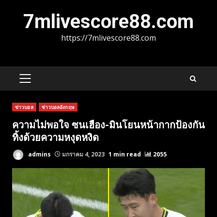
Skip
7mlivescore88.com
to
content
https://7mlivescore88.com
PRIMARY
MENU
ข่าวบอล
ข่าวบอลอังกฤษ
ความไม่พอใจ ซนเฮือง-มินโยนหน้ากากป้องกัน
ทิ้งด้วยความหงุดหงิด
admins
มกราคม 4, 2023
1 min read
2055