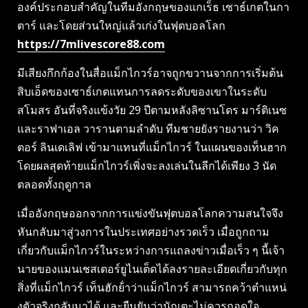
องค์ประกอบสําคัญในทีมอังกฤษของแกเร็ธ เซาธ์เกตในกา
ตาร์ และโดยส่วนใหญ่แล้วเก่งในฟุตบอลโลก
https://7mlivescore88.com
มีเสียงกึกก้องในสื่อแม็กไกวร์อาจถูกขวานจากการเริ่มต้น
สิบเอ็ดของเซาธ์เกตแทนการลดระดับของเขาในระดับ
สโมสร อันที่จริงแข้งวัย 29 ปีตามหลังลิซานโดร มาร์ติเนซ
และราฟาเอล วารานตามลําดับ ทีมชายยังรายงานว่า วิค
ตอร์ ลินเดเลิฟ เข้ามาแทนที่แม็กไกวร์ ในแผนของเท็นฮาก
โดยผลสุดท้ายแม็กไกวร์เพิ่งจะลงเล่นในลีกได้เพียง 3 นัด
ตลอดทั้งฤดูกาล
เมื่ออังกฤษออกจากการแข่งขันฟุตบอลโลกความสนใจจึง
หันกลับมาสู่วงการในประเทศอย่างรวดเร็ว เมื่อถูกถาม
เกี่ยวกับแม็กไกวร์ในระหว่างการแถลงข่าวเมื่อเร็ว ๆ นี้เจ้า
นายของแมนเชสเตอร์ยูไนเต็ดได้ลงรายละเอียดเกี่ยวกับทุก
สิ่งที่แม็กไกวร์ เท็นฮักย้ําว่าแม็กไกวร์ สามารถคว้าตําแหน่
งตัวจริงกลับมาได้ และยืนยันว่านักเตะไม่ควรถอดใจ