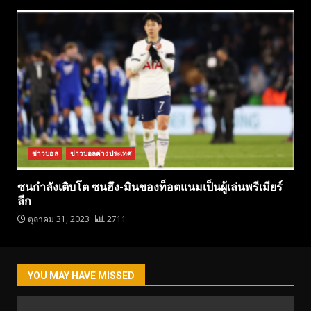
ข่าวบอล
ข่าวบอลต่างประเทศ
ซนกำลังเติบโต ซนฮึง-มินของท็อตแนมเป็นผู้เล่นพรีเมียร์
ลีก
ตุลาคม 31, 2023
2711
YOU MAY HAVE MISSED