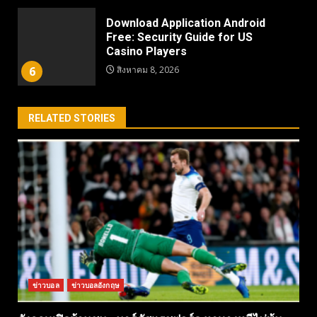
Download Application Android
Free: Security Guide for US
Casino Players
6
สิงหาคม 8, 2026
RELATED STORIES
ข่าวบอล
ข่าวบอลอังกฤษ