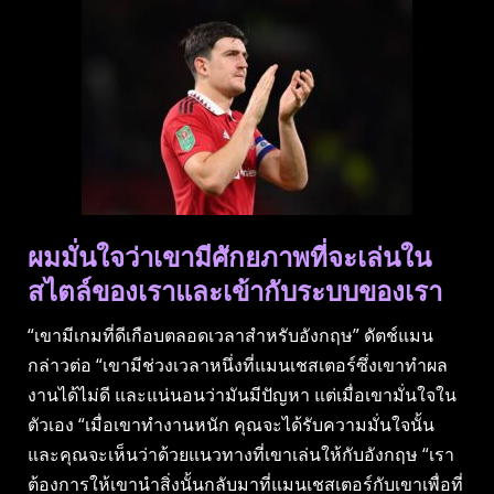
ผมมั่นใจว่าเขามีศักยภาพที่จะเล่นใน
สไตล์ของเราและเข้ากับระบบของเรา
“เขามีเกมที่ดีเกือบตลอดเวลาสําหรับอังกฤษ” ดัตช์แมน
กล่าวต่อ “เขามีช่วงเวลาหนึ่งที่แมนเชสเตอร์ซึ่งเขาทําผล
งานได้ไม่ดี และแน่นอนว่ามันมีปัญหา แต่เมื่อเขามั่นใจใน
ตัวเอง “เมื่อเขาทํางานหนัก คุณจะได้รับความมั่นใจนั้น
และคุณจะเห็นว่าด้วยแนวทางที่เขาเล่นให้กับอังกฤษ “เรา
ต้องการให้เขานําสิ่งนั้นกลับมาที่แมนเชสเตอร์กับเขาเพื่อที่