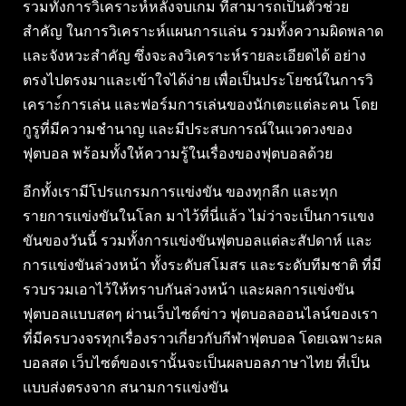
รวมทั้งการวิเคราะห์หลังจบเกม ที่สามารถเป็นตัวช่วย
สำคัญ ในการวิเคราะห์แผนการแล่น รวมทั้งความผิดพลาด
และจังหวะสำคัญ ซึ่งจะลงวิเคราะห์รายละเอียดได้ อย่าง
ตรงไปตรงมาและเข้าใจได้ง่าย เพื่อเป็นประโยชน์ในการวิ
เคราะ์การเล่น และฟอร์มการเล่นของนักเตะแต่ละคน โดย
กูรูที่มีความชำนาญ และมีประสบการณ์ในแวดวงของ
ฟุตบอล พร้อมทั้งให้ความรู้ในเรื่องของฟุตบอลด้วย
อีกทั้งเรามีโปรแกรมการแข่งขัน ของทุกลีก และทุก
รายการแข่งขันในโลก มาไว้ที่นี่แล้ว ไม่ว่าจะเป็นการแขง
ขันของวันนี้ รวมทั้งการแข่งขันฟุตบอลแต่ละสัปดาห์ และ
การแข่งขันล่วงหน้า ทั้งระดับสโมสร และระดับทีมชาติ ที่มี
รวบรวมเอาไว้ให้ทราบกันล่วงหน้า และผลการแข่งขัน
ฟุตบอลแบบสดๆ ผ่านเว็บไซต์ข่าว ฟุตบอลออนไลน์ของเรา
ที่มีครบวงจรทุกเรื่องราวเกี่ยวกับกีฬาฟุตบอล โดยเฉพาะผล
บอลสด เว็บไซต์ของเรานั้นจะเป็นผลบอลภาษาไทย ที่เป็น
แบบส่งตรงจาก สนามการแข่งขัน