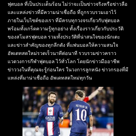
ฟุตบอล ที่เป็นประเด็นร้อน ไม่ว่าจะเป็นข่าวจริงหรือข่าวลือ
และแหล่งข่าวที่มีความน่าเชื่อถือ ที่ถูกรวบรวมเอาไว้
ภายในเว็บไซต์ของเรา ที่มีครบทุกวงจรเกี่ยวกับฟุตบอล
พร้อมทั้งเกร็ดความรู้ทุกอย่าง ทั้งเรื่องราวเกี่ยวกับประวัติ
ของสโมสรฟุตบอล รวมทั้งประวัติที่น่าสนใจของนักเตะ
และข่าวสำคัญของทุกลีกดัง ที่แฟนบอลให้ความสนใจ
อัพเดทสดใหม่รวดเร็วนาทีต่อนาที รวบรวมข่าวคราว
แวดวงการกีฬาฟุตบอล ไว้ทั่วโลก โดยนักข่าวมืออาชีพ
ข่าววงในที่คุณจะรู้ก่อนใคร ในวงการลูกหนัง ข่าวกรองที่มี
แหล่งที่มาน่าเชื่อถือ อัพเดทสดใหม่ทุกวัน