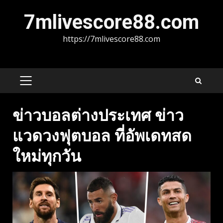
Skip
7mlivescore88.com
to
content
https://7mlivescore88.com
PRIMARY
MENU
ข่าวบอลต่างประเทศ ข่าว
แวดวงฟุตบอล ที่อัพเดทสด
ใหม่ทุกวัน