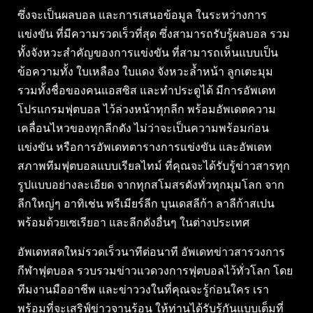
ซึ่งจะเป็นผลบอล และการเสนอข้อมูล ในระหว่างการ
แข่งขัน ที่มีความรวดเร็วที่สุด ซึ่งสามารถรับรู้ผลบอล รวม
ทั้งจังหวะสำคัญของการแข่งขัน ที่สามารถเห็นแบบเป็น
ข้อความทั้ง ใบเหลือง ใบแดง จังหวะล้ำหน้า ลูกเตะมุม
รวมทั้งชื่อของคนแอสซิส และทำประตูได้ มีการอัพเดท
โปรแกรมฟุตบอล ไว้ล่วงหน้าทุกลีก พร้อมอัพเดตความ
เคลื่อนไหวของทุกลีกดัง ไม่ว่าจะเป็นความพร้อมก่อน
แข่งขัน หรือการอัพเดทตารางการแข่งขัน และอัพเดท
สภาพทีมฟุตบอลแบบเรียลไทม์ ที่คุณจะได้รับรู้ข่าวสารทุก
รูปแบบอย่างละเอียด จากทุกสโมสรดังทั่วทุกมุมโลก จาก
ลีกใหญ่ๆ อาทิเช่น พรีเมียร์ลีก บุนเดสลีก้า ลาลีก้าสเปน
พร้อมด้วยเซเรียอา และลีกดังอื่นๆ ในต่างประเทศ
อัพเดทสดใหม่รวดเร็วนาทีต่อนาที อัพเดทข่าวสารวงการ
กีฬาฟุตบอล รวบรวมข่าวแวดวงการฟุตบอลไว้ทั่วโลก โดย
ทีมงานมืออาชีพ และข่าววงในที่คุณจะรู้ก่อนใคร เรา
พร้อมที่จะเสริฟ์ข่าวจานร้อน ให้ท่านได้รับรู้กันแบบเต็มที่