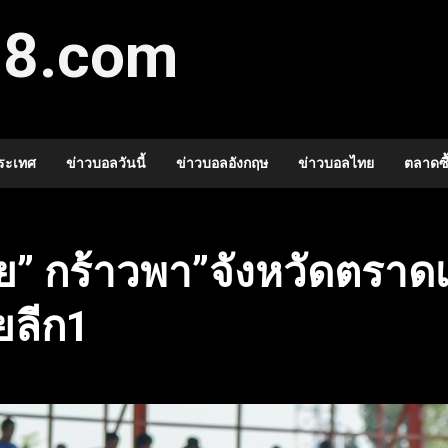
88.com
ระเทศ
ข่าวบอลวันนี้
ข่าวบอลอังกฤษ
ข่าวบอลไทย
ตลาดซื
” กร้าวพา”จังหวัดตราดเอ
ทยลีก1