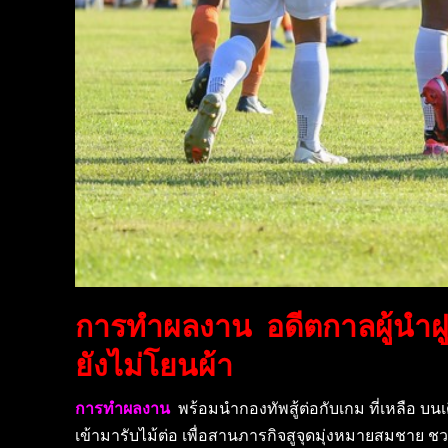
การทำผลงาน อดีตกาลผู้นำฝู
ยังไม่โยนผ้า
การทำผลงาน
พร้อมนำกองทัพสู้ต่อกับเกม ที่เหลือ บน
เข้ามารับไม้ต่อ เพื่อสานภารกิจสูจุดมุ่งหมายสมชาย ชวย