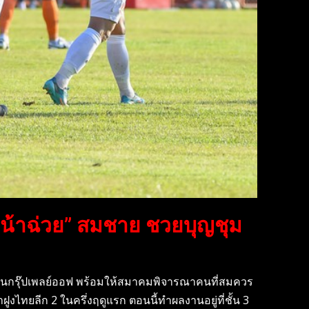
”น้าฉ่วย” สมชาย ชวยบุญชุม
อยู่ในกรุ๊ปเพลย์ออฟ พร้อมให้สมาคมพิจารณาคนที่สมควร
ูงไทยลีก 2 ในครึ่งฤดูแรก ตอนนี้ทำผลงานอยู่ที่ชั้น 3