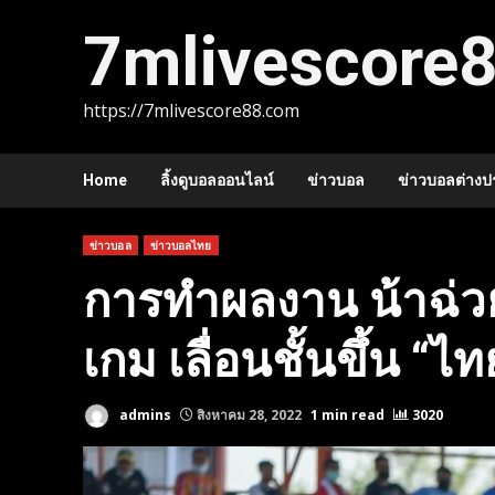
Skip
7mlivescore
to
content
https://7mlivescore88.com
Home
ลิ้งดูบอลออนไลน์
ข่าวบอล
ข่าวบอลต่างป
ข่าวบอล
ข่าวบอลไทย
การทำผลงาน น้าฉ่วย
เกม เลื่อนชั้นขึ้น “ไ
admins
สิงหาคม 28, 2022
1 min read
3020