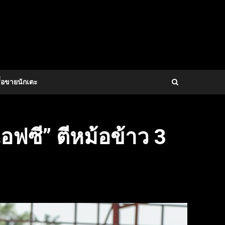
้อขายนักเตะ
ฟซี” ตีหม้อข้าว 3