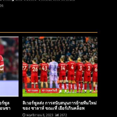
26
ข่าวบอล
ข่าวบอลวันนี้
ร์พูล
ลิเวอร์พูลส่ง การสนับสนุนการย้ายทีมใหม่
วอนซา
ของ ซาลาห์ ขณะที่ เยือร์เกินคล็อพ
พฤศจิกายน 8, 2023
2672