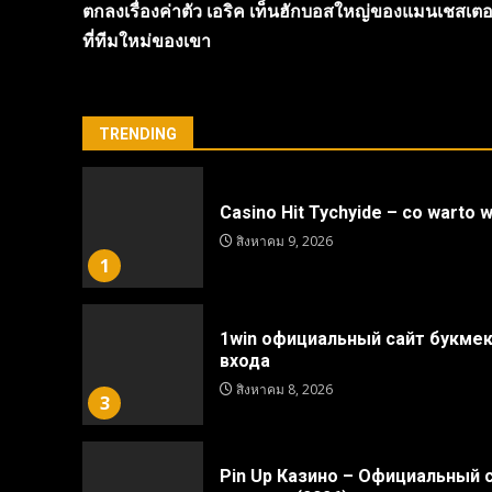
ตกลงเรื่องค่าตัว เอริค เท็นฮักบอสใหญ่ของแมนเชสเตอร์ยู
Reading
ที่ทีมใหม่ของเขา
TRENDING
Casino Hit Tychyide – co warto w
สิงหาคม 9, 2026
1
1win официальный сайт букмек
входа
สิงหาคม 8, 2026
3
Pin Up Казино – Официальный с