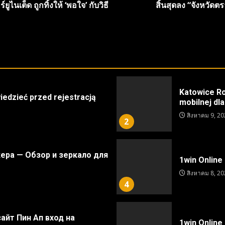
ไนเต็ด ถูกทิ้งให้ ‘พอใจ’ กับวิธี
สิ้นสุดลง “จังหวัด
Katowice Roy
iedzieć przed rejestracją
mobilnej dl
สิงหาคม 9, 20
2
ера — Обзор и зеркало для
1win Online 
สิงหาคม 8, 20
4
айт Пин Ап вход на
1win Online 