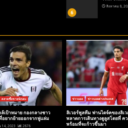
สิงหาคม 8, 20
6
ตลาดซื้อขายนักเตะ
ข่าวบอล
ข่าวบอลต่างประเทศ
กล้เป้าหมาย กองกลางชาว
ลิเวอร์พูลทีม ฟานไดจ์คของลิเวอ
ที่อยากย้ายออกจากฟูแล่ม
พลาดการเดินทางตูลูสโดยที่ ค
พร้อมที่จะก้าวขึ้นมา
 14, 2023
2878